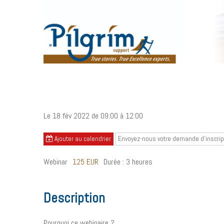
Les clés d'un très bon s
Le 18 fév 2022
de 09:00
à 12:00
Ajouter au calendrier
Envoyez-nous votre demande d'inscrip
Webinar
125 EUR
Durée : 3 heures
Description
Pourquoi ce webinaire ?