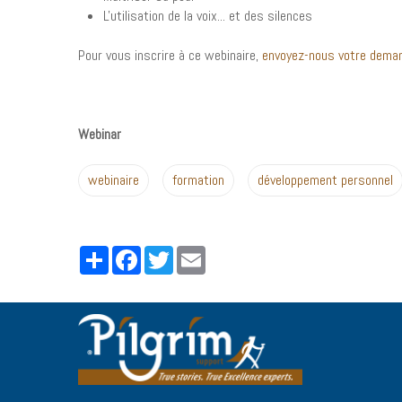
L'utilisation de la voix... et des silences
Pour vous inscrire à ce webinaire,
envoyez-nous votre dema
Webinar
webinaire
formation
développement personnel
Partager
Facebook
Twitter
Email