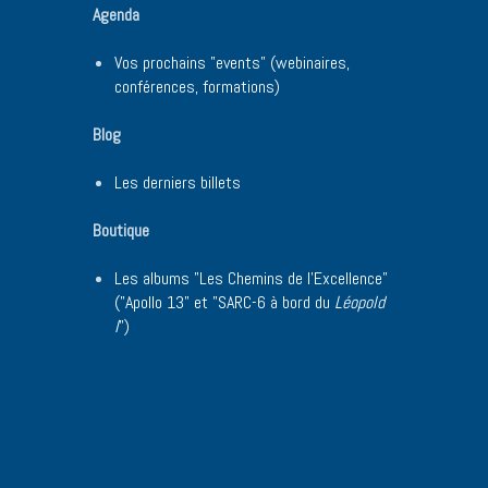
Agenda
Vos prochains "events" (webinaires,
conférences, formations)
Blog
Les derniers billets
Boutique
Les albums "Les Chemins de l'Excellence"
("Apollo 13" et "SARC-6 à bord du
Léopold
I
")