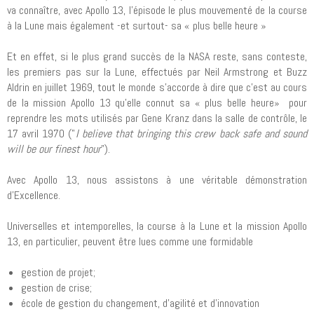
va connaître, avec Apollo 13, l’épisode le plus mouvementé de la course
à la Lune mais également -et surtout- sa « plus belle heure »
Et en effet, si le plus grand succès de la NASA reste, sans conteste,
les premiers pas sur la Lune, effectués par Neil Armstrong et Buzz
Aldrin en juillet 1969, tout le monde s’accorde à dire que c’est au cours
de la mission Apollo 13 qu’elle connut sa « plus belle heure» pour
reprendre les mots utilisés par Gene Kranz dans la salle de contrôle, le
17 avril 1970 ("
I believe that bringing this crew back safe and sound
will be our finest hour
").
Avec Apollo 13, nous assistons à une véritable démonstration
d’Excellence.
Universelles et intemporelles, la course à la Lune et la mission Apollo
13, en particulier, peuvent être lues comme une formidable
gestion de projet;
gestion de crise;
école de gestion du changement, d'agilité et d'innovation