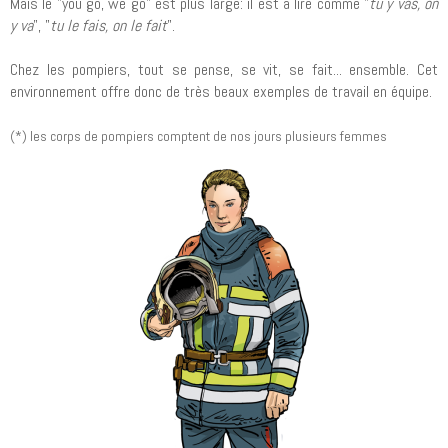
Mais le "you go, we go" est plus large: il est à lire comme "
tu y vas, on
y va
", "
tu le fais, on le fait
".
Chez les pompiers, tout se pense, se vit, se fait... ensemble. Cet
environnement offre donc de très beaux exemples de travail en équipe.
(*) les corps de pompiers comptent de nos jours plusieurs femmes