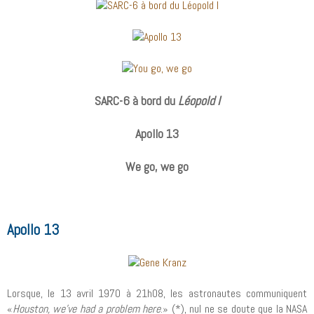
SARC-6 à bord du
Léopold I
Apollo 13
We go, we go
Apollo 13
Lorsque, le 13 avril 1970 à 21h08, les astronautes communiquent
«
Houston, we’ve had a problem here
.» (*), nul ne se doute que la NASA