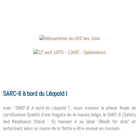
SARC-6 à bord du Léopold I
Avec "
SARC-6 à bord du
Léopold I", nous suivons la phase finale de
certification Qualité d'une frégate de la marine belge; le SARC-6 (Safety
And Readiness Check - 6) menant à au label "
Ready for duty
" et
autorisant ainsi un navire de la flotte a être envoyé en mission.