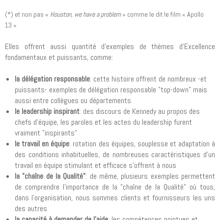
(*) et non pas «
Houston, we have a problem
» comme le dit le film « Apollo
13 »
Elles offrent aussi quantité d’exemples de thèmes d’Excellence
fondamentaux et puissants, comme:
la délégation responsable
: cette histoire offrent de nombreux -et
puissants- exemples de délégation responsable "top-down" mais
aussi entre collègues ou départements
le leadership inspirant
: des discours de Kennedy au propos des
chefs d'équipe, les paroles et les actes du leadership furent
vraiment "inspirants"
le travail en équipe
: rotation des équipes, souplesse et adaptation à
des conditions inhabituelles, de nombreuses caractéristiques d'un
travail en équipe stimulant et efficace s'offrent à nous
la "chaîne de la Qualité"
: de même, plusieurs exemples permettent
de comprendre l'importance de la "chaîne de la Qualité" où tous,
dans l'organisation, nous sommes clients et fournisseurs les uns
des autres
la capacité à demander de l’aide
: les compétences pointues et