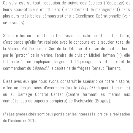
Ce suivi est surtout l'occasion de suivre des équipes (l'équipage) et
leurs sous-officiers et officiers (l'encadrement, le management) dans
plusieurs très belles démonstrations d'Excellence Opérationnelle (voir
ci-dessous).
Si cette histoire reflète un tel niveau de réalisme et d'authenticité,
c'est parce qu'elle fut réalisée avec le concours et le soutien total de
la Marine. Validée par le Chef de la Défense et suivie de bout en bout
par le "patron" de la Marine, l'amiral de division Michel Hofman (*), elle
fut réalisée en impliquant largement l'équipage, les officiers et le
commandant du
Léopold I
, le capitaine de frégate Renaud Flamant.
C'est avec eux que nous avons construit le scénario de notre histoire,
effectué des journées d'exercices (sur le
Léopold I
-à quai et en mer-)
ou au Damage Control Center (centre formant les marins aux
compétences de sapeurs-pompiers) de Ryckevelde (Bruges).
(*) Les grades cités sont ceux portés par les intéressés lors de la réalisation
de l'histoire en 2012.