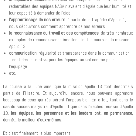
redoutables des équipes NASA n'avaient d'égale que leur humilité et
leur capacité à demander de l'aide
l’apprentissage de nos erreurs
: à partir de la tragédie d'Apollo 1,
nous découvrons comment apprendre de nos erreurs
la reconnaissance du travail et des compétences
: de très nombreux
exemples de reconnaissance émaillent tout le cours de la mission
Apollo 13
communication
: régularité et transparence dans la communication
furent des leitmotivs pour les équipes au sol comme pour
l'équipage
etc.
La course à la Lune ainsi que la mission Apollo 13 font désormais
partie de l’Histoire. Et aujourd’hui encore, nous pouvons apprendre
beaucoup de ceux qui réalisèrent l’impossible. En effet, tant dans le
cas du succès magistral d’Apollo 11 que dans l’«échec réussi» d’Apollo
13,
les équipes, les personnes et les leaders ont, en permanence,
donné... le meilleur d’eux-mêmes.
Et c’est finalement le plus important.