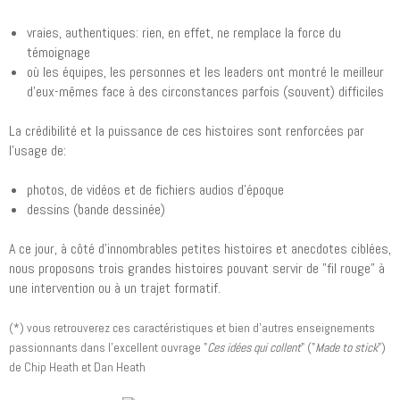
vraies, authentiques: rien, en effet, ne remplace la force du
témoignage
où les équipes, les personnes et les leaders ont montré le meilleur
d'eux-mêmes face à des circonstances parfois (souvent) difficiles
La crédibilité et la puissance de ces histoires sont renforcées par
l'usage de:
photos, de vidéos et de fichiers audios d'époque
dessins (bande dessinée)
A ce jour, à côté d'innombrables petites histoires et anecdotes ciblées,
nous proposons trois grandes histoires pouvant servir de "fil rouge" à
une intervention ou à un trajet formatif.
(*) vous retrouverez ces caractéristiques et bien d'autres enseignements
passionnants dans l'excellent ouvrage "
Ces idées qui collent
" ("
Made to stick
")
de Chip Heath et Dan Heath