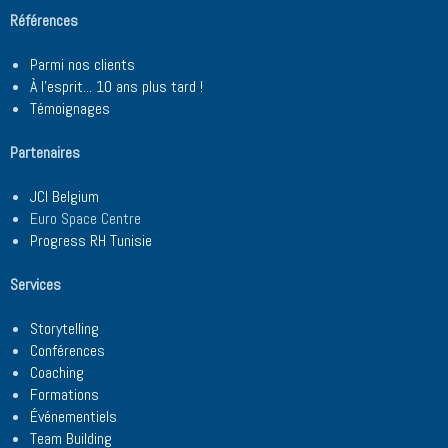
Références
Parmi nos clients
À l'esprit... 10 ans plus tard !
Témoignages
Partenaires
JCI Belgium
Euro Space Centre
Progress RH Tunisie
Services
Storytelling
Conférences
Coaching
Formations
Événementiels
Team Building