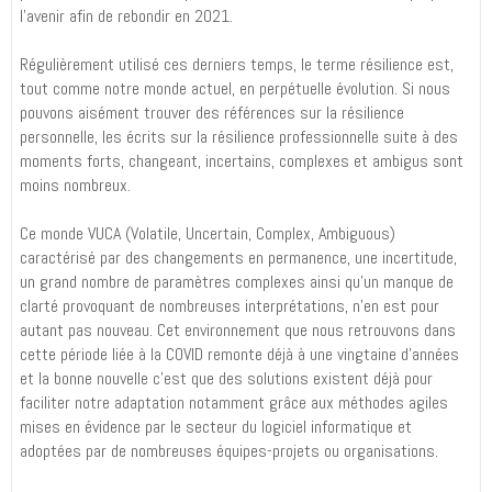
l’avenir afin de rebondir en 2021.
Régulièrement utilisé ces derniers temps, le terme résilience est,
tout comme notre monde actuel, en perpétuelle évolution. Si nous
pouvons aisément trouver des références sur la résilience
personnelle, les écrits sur la résilience professionnelle suite à des
moments forts, changeant, incertains, complexes et ambigus sont
moins nombreux.
Ce monde VUCA (Volatile, Uncertain, Complex, Ambiguous)
caractérisé par des changements en permanence, une incertitude,
un grand nombre de paramètres complexes ainsi qu’un manque de
clarté provoquant de nombreuses interprétations, n’en est pour
autant pas nouveau. Cet environnement que nous retrouvons dans
cette période liée à la COVID remonte déjà à une vingtaine d’années
et la bonne nouvelle c’est que des solutions existent déjà pour
faciliter notre adaptation notamment grâce aux méthodes agiles
mises en évidence par le secteur du logiciel informatique et
adoptées par de nombreuses équipes-projets ou organisations.