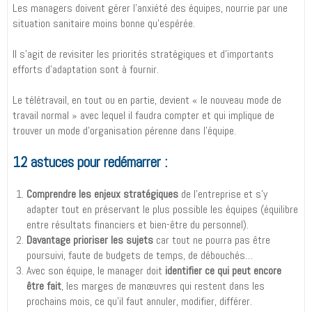
Les managers doivent gérer l’anxiété des équipes, nourrie par une
situation sanitaire moins bonne qu’espérée.
Il s’agit de revisiter les priorités stratégiques et d’importants
efforts d’adaptation sont à fournir.
Le télétravail, en tout ou en partie, devient « le nouveau mode de
travail normal » avec lequel il faudra compter et qui implique de
trouver un mode d’organisation pérenne dans l’équipe.
12 astuces pour redémarrer :
Comprendre les enjeux stratégiques
de l’entreprise et s’y
adapter tout en préservant le plus possible les équipes (équilibre
entre résultats financiers et bien-être du personnel).
Davantage prioriser les sujets
car tout ne pourra pas être
poursuivi, faute de budgets de temps, de débouchés…
Avec son équipe, le manager doit
identifier ce qui peut encore
être fait
, les marges de manœuvres qui restent dans les
prochains mois, ce qu’il faut annuler, modifier, différer.