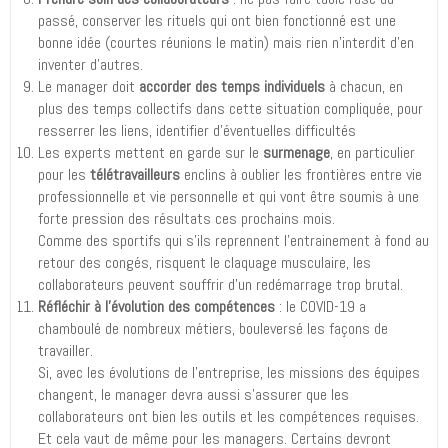
passé, conserver les rituels qui ont bien fonctionné est une
bonne idée (courtes réunions le matin) mais rien n’interdit d’en
inventer d’autres.
Le manager doit
accorder des temps individuels
à chacun, en
plus des temps collectifs dans cette situation compliquée, pour
resserrer les liens, identifier d’éventuelles difficultés
Les experts mettent en garde sur le
surmenage
, en particulier
pour les
télétravailleurs
enclins à oublier les frontières entre vie
professionnelle et vie personnelle et qui vont être soumis à une
forte pression des résultats ces prochains mois.
Comme des sportifs qui s’ils reprennent l’entrainement à fond au
retour des congés, risquent le claquage musculaire, les
collaborateurs peuvent souffrir d’un redémarrage trop brutal.
Réfléchir à l’évolution des compétences
: le COVID-19 a
chamboulé de nombreux métiers, bouleversé les façons de
travailler.
Si, avec les évolutions de l’entreprise, les missions des équipes
changent, le manager devra aussi s’assurer que les
collaborateurs ont bien les outils et les compétences requises.
Et cela vaut de même pour les managers. Certains devront