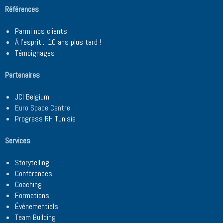
Références
Parmi nos clients
À l'esprit... 10 ans plus tard !
Témoignages
Partenaires
JCI Belgium
Euro Space Centre
Progress RH Tunisie
Services
Storytelling
Conférences
Coaching
Formations
Événementiels
Team Building