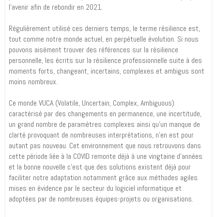
l’avenir afin de rebondir en 2021.
Régulièrement utilisé ces derniers temps, le terme résilience est,
tout comme notre monde actuel, en perpétuelle évolution. Si nous
pouvons aisément trouver des références sur la résilience
personnelle, les écrits sur la résilience professionnelle suite à des
moments forts, changeant, incertains, complexes et ambigus sont
moins nombreux.
Ce monde VUCA (Volatile, Uncertain, Complex, Ambiguous)
caractérisé par des changements en permanence, une incertitude,
un grand nombre de paramètres complexes ainsi qu’un manque de
clarté provoquant de nombreuses interprétations, n’en est pour
autant pas nouveau. Cet environnement que nous retrouvons dans
cette période liée à la COVID remonte déjà à une vingtaine d’années
et la bonne nouvelle c’est que des solutions existent déjà pour
faciliter notre adaptation notamment grâce aux méthodes agiles
mises en évidence par le secteur du logiciel informatique et
adoptées par de nombreuses équipes-projets ou organisations.