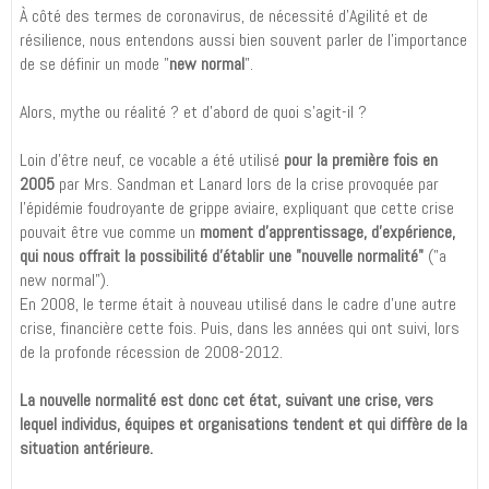
À côté des termes de coronavirus, de nécessité d'Agilité et de
résilience, nous entendons aussi bien souvent parler de l'importance
de se définir un mode "
new normal
".
Alors, mythe ou réalité ? et d'abord de quoi s'agit-il ?
Loin d'être neuf, ce vocable a été utilisé
pour la première fois en
2005
par Mrs. Sandman et Lanard lors de la crise provoquée par
l'épidémie foudroyante de grippe aviaire, expliquant que cette crise
pouvait être vue comme un
moment d'apprentissage, d'expérience,
qui nous offrait la possibilité d'établir une "nouvelle normalité"
("a
new normal").
En 2008, le terme était à nouveau utilisé dans le cadre d'une autre
crise, financière cette fois. Puis, dans les années qui ont suivi, lors
de la profonde récession de 2008-2012.
La nouvelle normalité est donc cet état, suivant une crise, vers
lequel individus, équipes et organisations tendent et qui diffère de la
situation antérieure.