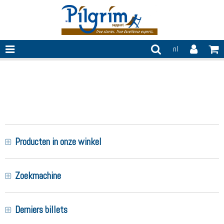
nl
vergadering op afstand
Producten in onze winkel
Zoekmachine
Derniers billets