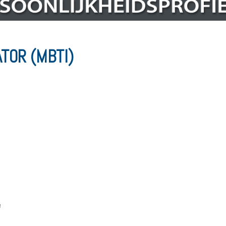
TOR (MBTI)
e