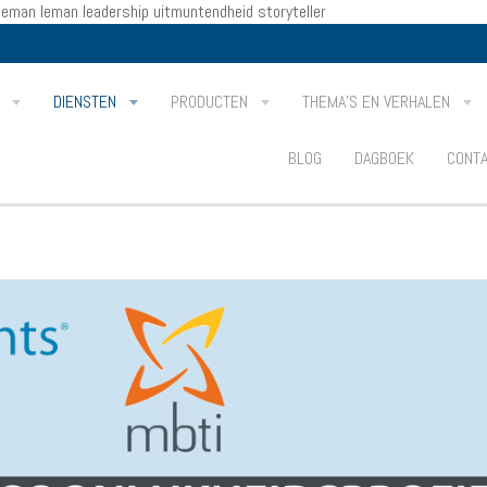
e leman leman leadership uitmuntendheid storyteller
S
DIENSTEN
PRODUCTEN
THEMA'S EN VERHALEN
BLOG
DAGBOEK
CONT