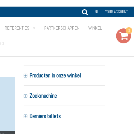
NL
YOUR ACCOUNT
REFERENTIES
PARTNERSCHAPPEN
WINKEL
0
ACT
Producten in onze winkel
Zoekmachine
Derniers billets