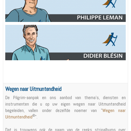
Wegen naar Uitmuntendheid
De Pilgrim-aanpak en ons aanbod van thema's, diensten en
instrumenten die u op uw eigen wegen naar Uitmuntendheid
begeleiden, vallen onder dezelfde noemer van "
Wegen naar
®
Uitmuntendheid
".
Dat is trouwens ook de naam van de reeks stripalbums over