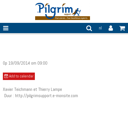
nl
Il était une fois... le Storytelling
Op 19/09/2014
om 09:00
Add to calendar
Xavier Teichmann et Thierry Lampe
Duur : http://pilgrimsupport.e-monsite.com