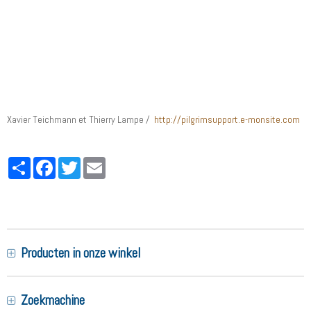
Xavier Teichmann et Thierry Lampe
http://pilgrimsupport.e-monsite.com
Partager
Facebook
Twitter
Email
Producten in onze winkel
Zoekmachine