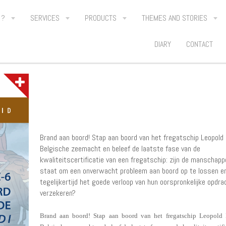
 ?
SERVICES
PRODUCTS
THEMES AND STORIES
DIARY
CONTACT
SARC-6 aan boord van d
Leopold I
Brand aan boord! Stap aan boord van het fregatschip Leopold 
Belgische zeemacht en beleef de laatste fase van de
kwaliteitscertificatie van een fregatschip: zijn de manschapp
staat om een onverwacht probleem aan boord op te lossen e
tegelijkertijd het goede verloop van hun oorspronkelijke opdra
verzekeren?
Brand aan boord! Stap aan boord van het fregatschip Leopold 